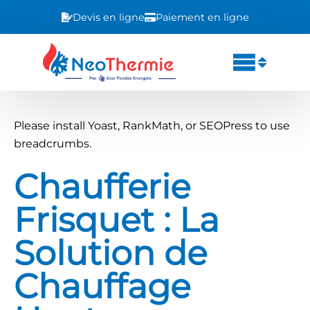
Devis en ligne
Paiement en ligne
Please install Yoast, RankMath, or SEOPress to use
breadcrumbs.
Chaufferie
Frisquet : La
Solution de
Chauffage